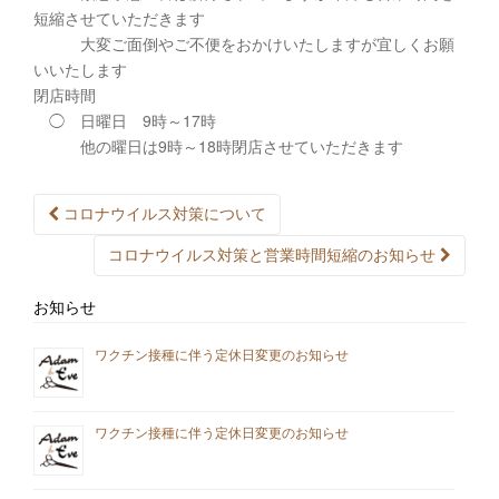
短縮させていただきます
大変ご面倒やご不便をおかけいたしますが宜しくお願
いいたします
閉店時間
◯ 日曜日 9時～17時
他の曜日は9時～18時閉店させていただきます
投
コロナウイルス対策について
稿
ナ
ビ
コロナウイルス対策と営業時間短縮のお知らせ
ゲ
ー
シ
お知らせ
ョ
ン
ワクチン接種に伴う定休日変更のお知らせ
ワクチン接種に伴う定休日変更のお知らせ